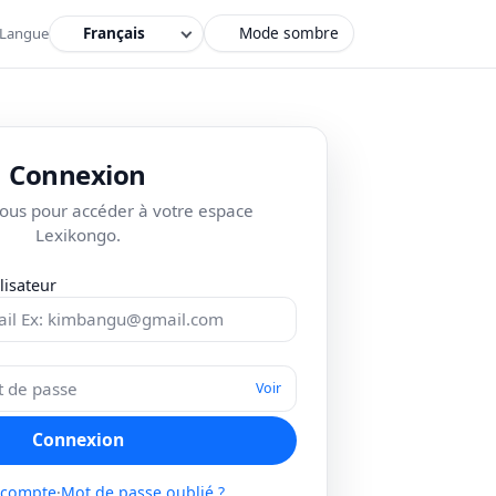
Mode sombre
Langue
Connexion
ous pour accéder à votre espace
Lexikongo.
lisateur
Voir
Connexion
 compte
·
Mot de passe oublié ?