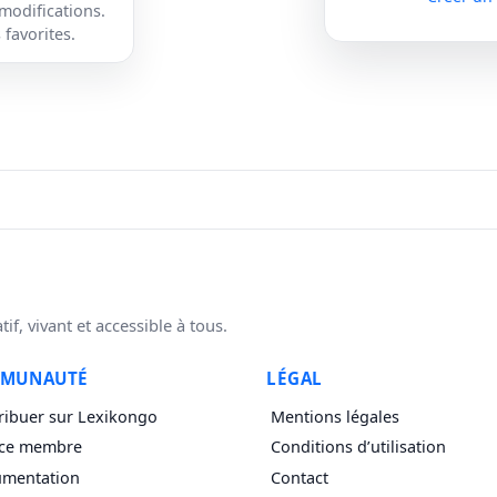
 modifications.
favorites.
f, vivant et accessible à tous.
MUNAUTÉ
LÉGAL
ribuer sur Lexikongo
Mentions légales
ce membre
Conditions d’utilisation
mentation
Contact