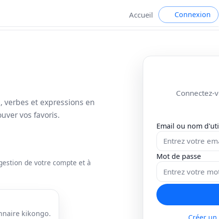
Connexion
Accueil
Connectez-v
 verbes et expressions en
ouver vos favoris.
Email ou nom d'uti
Mot de passe
gestion de votre compte et à
nnaire kikongo.
Créer un