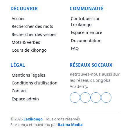
DÉCOUVRIR
COMMUNAUTÉ
Accueil
Contribuer sur
Lexikongo
Rechercher des mots
Espace membre
Rechercher des verbes
Documentation
Mots & verbes
FAQ
Cours de kikongo
LÉGAL
RÉSEAUX SOCIAUX
Retrouvez-nous aussi sur
Mentions légales
les réseaux Longoka
Conditions d’utilisation
Academy.
Contact
Espace admin
© 2026
Lexikongo
· Tous droits réservés.
Site conçu et maintenu par
Batina Media