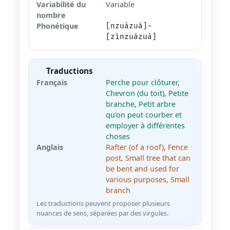
Variabilité du
Variable
nombre
Phonétique
[nzuázuà]-
[zìnzuázuà]
Traductions
Français
Perche pour clôturer,
Chevron (du toit), Petite
branche, Petit arbre
qu'on peut courber et
employer à différentes
choses
Anglais
Rafter (of a roof), Fence
post, Small tree that can
be bent and used for
various purposes, Small
branch
Les traductions peuvent proposer plusieurs
nuances de sens, séparées par des virgules.