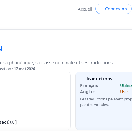
Connexion
Accueil
u
c sa phonétique, sa classe nominale et ses traductions.
éation :
17 mai 2026
Traductions
Français
Utilis
Anglais
Use
Les traductions peuvent prop
par des virgules.
sádúlù]