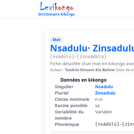
Dictionnaire Kikongo
Mot
Nsadulu
· Zinsadul
[nsàdúlù]-[zínsádúlù]
Fiche détaillée d’un mot en kikongo ave
Auteur :
Tusikila Kinuani Kia Batina
•
Date de cr
Données en kikongo
Singulier
Nsadulu
Pluriel
Zinsadulu
Classe nominale
n-zi
Racine possible
sa
Variabilité du
Variable
nombre
Phonétique
[nsàdúlù]-[zín