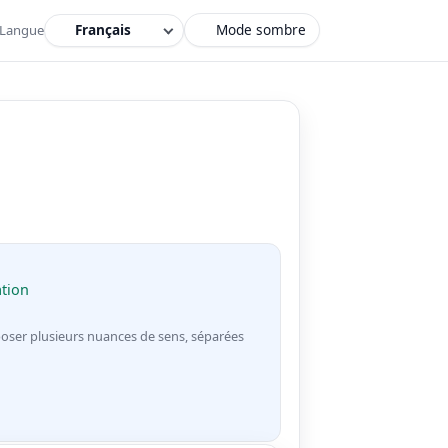
Mode sombre
Langue
ation
oser plusieurs nuances de sens, séparées