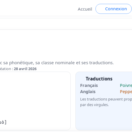
Connexion
Accueil
c sa phonétique, sa classe nominale et ses traductions.
éation :
28 avril 2026
Traductions
Français
Poivr
Anglais
Pepp
Les traductions peuvent prop
par des virgules.
sò]