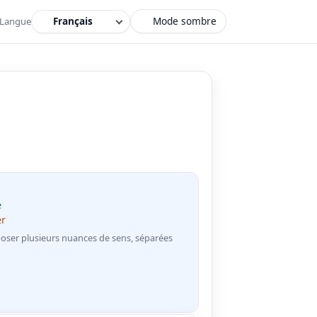
Mode sombre
Langue
e
er
oser plusieurs nuances de sens, séparées