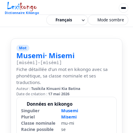
Dictionnaire Kikongo
Mode sombre
Mot
Musemi
· Misemi
[mùsémì]-[mìsémì]
Fiche détaillée d’un mot en kikongo avec sa
phonétique, sa classe nominale et ses
traductions.
Auteur :
Tusikila Kinuani Kia Batina
Date de création :
17 mai 2026
Données en kikongo
Singulier
Musemi
Pluriel
Misemi
Classe nominale
mu-mi
Racine possible
se