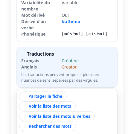
Variabilité du
Variable
nombre
Mot dérivé
Oui
Dérivé d’un
ku Sema
verbe
Phonétique
[mùsémì]-[mìsémì]
Traductions
Français
Créateur
Anglais
Creator
Les traductions peuvent proposer plusieurs
nuances de sens, séparées par des virgules.
Partager la fiche
Voir la liste des mots
Voir la liste des mots & verbes
Rechercher des mots