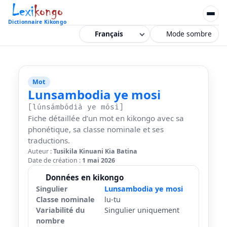
Dictionnaire Kikongo
Mode sombre
Mot
Lunsambodia ye mosi
[lúnsámbódià ye mósì]
Fiche détaillée d’un mot en kikongo avec sa
phonétique, sa classe nominale et ses
traductions.
Auteur :
Tusikila Kinuani Kia Batina
Date de création :
1 mai 2026
Données en kikongo
Singulier
Lunsambodia ye mosi
Classe nominale
lu-tu
Variabilité du
Singulier uniquement
nombre