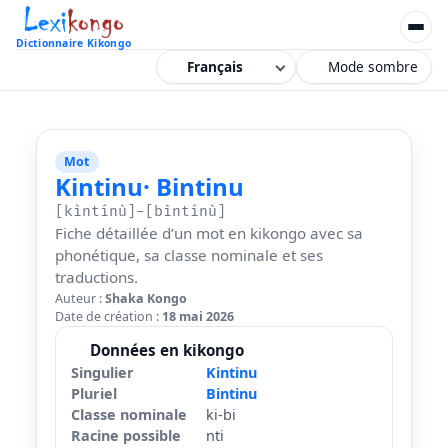
Dictionnaire Kikongo
Mode sombre
Mot
Kintinu
· Bintinu
[kìntínù]-[bìntínù]
Fiche détaillée d’un mot en kikongo avec sa
phonétique, sa classe nominale et ses
traductions.
Auteur :
Shaka Kongo
Date de création :
18 mai 2026
Données en kikongo
Singulier
Kintinu
Pluriel
Bintinu
Classe nominale
ki-bi
Racine possible
nti