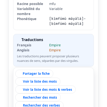
Racine possible
mfu
Variabilité du
Variable
nombre
Phonétique
[kìmfúmù màyálà]-
[bìmfúmù màyálà]
Traductions
Français
Empire
Anglais
Empire
Les traductions peuvent proposer plusieurs
nuances de sens, séparées par des virgules.
Partager la fiche
Voir la liste des mots
Voir la liste des mots & verbes
Rechercher des mots
Rechercher des verbes