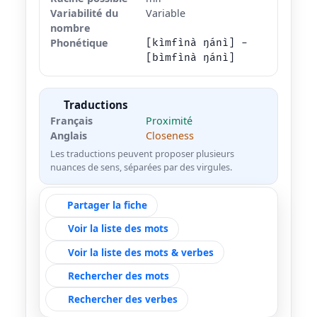
Variabilité du
Variable
nombre
Phonétique
[kìmfìnà ŋánì] -
[bìmfìnà ŋánì]
Traductions
Français
Proximité
Anglais
Closeness
Les traductions peuvent proposer plusieurs
nuances de sens, séparées par des virgules.
Partager la fiche
Voir la liste des mots
Voir la liste des mots & verbes
Rechercher des mots
Rechercher des verbes