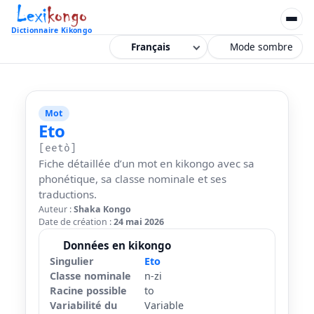
Dictionnaire Kikongo
Mode sombre
Mot
Eto
[eetò]
Fiche détaillée d’un mot en kikongo avec sa
phonétique, sa classe nominale et ses
traductions.
Auteur :
Shaka Kongo
Date de création :
24 mai 2026
Données en kikongo
Singulier
Eto
Classe nominale
n-zi
Racine possible
to
Variabilité du
Variable