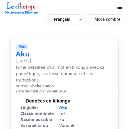
Dictionnaire Kikongo
Mode sombre
Mot
Aku
[aakù]
Fiche détaillée d’un mot en kikongo avec sa
phonétique, sa classe nominale et ses
traductions.
Auteur :
Shaka Kongo
Date de création :
24 mai 2026
Données en kikongo
Singulier
Aku
Classe nominale
n-zi
Racine possible
ku
Variabilité du
Variable