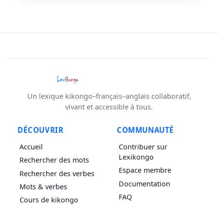
Un lexique kikongo–français–anglais collaboratif,
vivant et accessible à tous.
DÉCOUVRIR
COMMUNAUTÉ
Accueil
Contribuer sur
Lexikongo
Rechercher des mots
Espace membre
Rechercher des verbes
Documentation
Mots & verbes
FAQ
Cours de kikongo