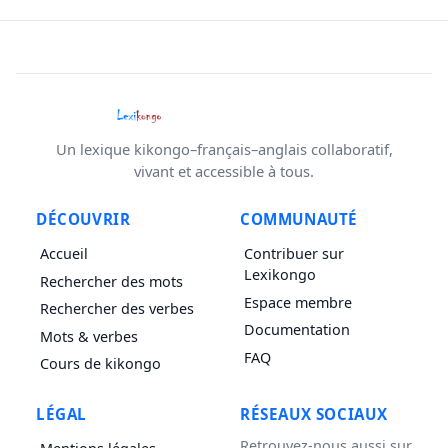
Un lexique kikongo–français–anglais collaboratif,
vivant et accessible à tous.
DÉCOUVRIR
COMMUNAUTÉ
Accueil
Contribuer sur
Lexikongo
Rechercher des mots
Espace membre
Rechercher des verbes
Documentation
Mots & verbes
FAQ
Cours de kikongo
LÉGAL
RÉSEAUX SOCIAUX
Retrouvez-nous aussi sur