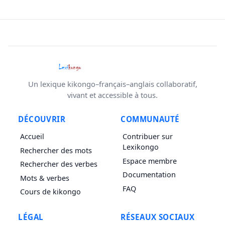
Un lexique kikongo–français–anglais collaboratif,
vivant et accessible à tous.
DÉCOUVRIR
COMMUNAUTÉ
Accueil
Contribuer sur
Lexikongo
Rechercher des mots
Espace membre
Rechercher des verbes
Documentation
Mots & verbes
FAQ
Cours de kikongo
LÉGAL
RÉSEAUX SOCIAUX